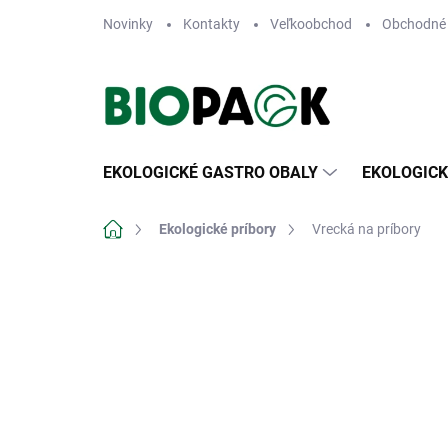
Prejsť
Novinky
Kontakty
Veľkoobchod
Obchodné
na
obsah
EKOLOGICKÉ GASTRO OBALY
EKOLOGICK
Domov
Ekologické príbory
Vrecká na príbory