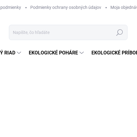
 podmienky
Podmienky ochrany osobných údajov
Moja objedná
Hľadať
Ý RIAD
EKOLOGICKÉ POHÁRE
EKOLOGICKÉ PRÍBO