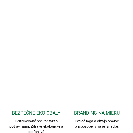
BEZPEČNÉ EKO OBALY
BRANDING NA MIERU
Certifikované pre kontakt s
Potlač loga a dizajn obalov
potravinami. Zdravé, ekologické a
prispôsobený vašej značke.
spoľahlivé.