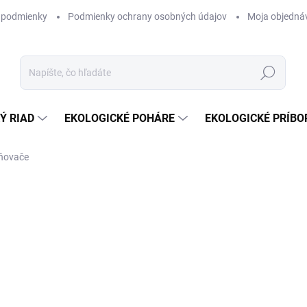
 podmienky
Podmienky ochrany osobných údajov
Moja objedná
Hľadať
Ý RIAD
EKOLOGICKÉ POHÁRE
EKOLOGICKÉ PRÍBO
pňovače