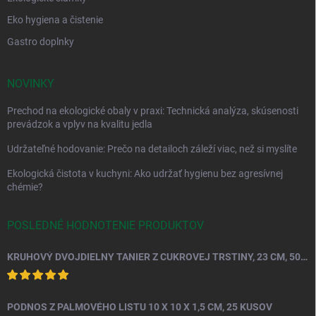
Eko hygiena a čistenie
Gastro doplnky
NOVINKY
Prechod na ekologické obaly v praxi: Technická analýza, skúsenosti
prevádzok a vplyv na kvalitu jedla
Udržateľné hodovanie: Prečo na detailoch záleží viac, než si myslíte
Ekologická čistota v kuchyni: Ako udržať hygienu bez agresívnej
chémie?
POSLEDNÉ HODNOTENIE PRODUKTOV
KRUHOVÝ DVOJDIELNY TANIER Z CUKROVEJ TRSTINY, 23 CM, 50 KS.
PODNOS Z PALMOVÉHO LISTU 10 X 10 X 1,5 CM, 25 KUSOV