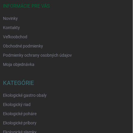
i
INFORMÁCIE PRE VÁS
e
Novinky
Kontakty
Veľkoobchod
Obchodné podmienky
Podmienky ochrany osobných údajov
Moja objednávka
KATEGÓRIE
Ekologické gastro obaly
Ekologický riad
Ekologické poháre
Ekologické príbory
Ekologické slamky