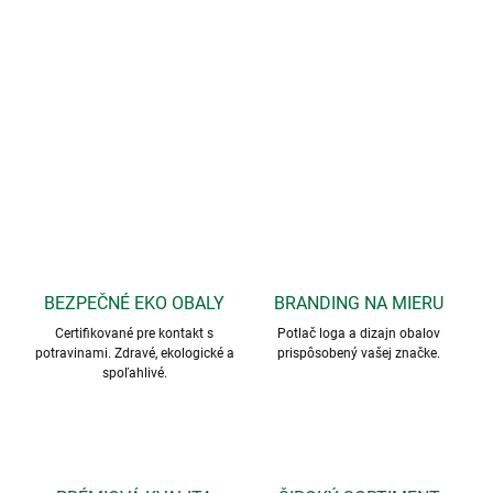
BEZPEČNÉ EKO OBALY
BRANDING NA MIERU
Certifikované pre kontakt s
Potlač loga a dizajn obalov
potravinami. Zdravé, ekologické a
prispôsobený vašej značke.
spoľahlivé.