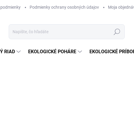
 podmienky
Podmienky ochrany osobných údajov
Moja objedná
Hľadať
Ý RIAD
EKOLOGICKÉ POHÁRE
EKOLOGICKÉ PRÍBO