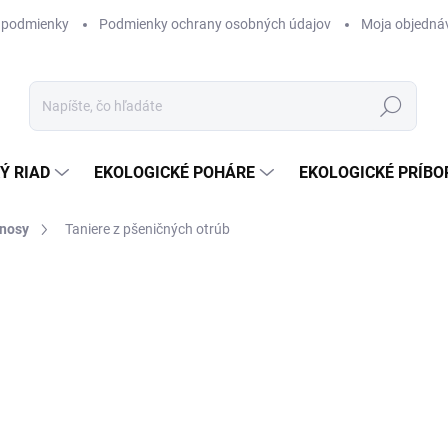
 podmienky
Podmienky ochrany osobných údajov
Moja objedná
Hľadať
Ý RIAD
EKOLOGICKÉ POHÁRE
EKOLOGICKÉ PRÍBO
dnosy
Taniere z pšeničných otrúb