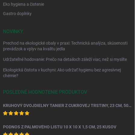
Eko hygiena a čistenie
Gastro doplnky
NOVINKY
Prechod na ekologické obaly v praxi: Technická analýza, skúsenosti
prevádzok a vplyv na kvalitu jedla
Udržateľné hodovanie: Prečo na detailoch záleží viac, než si myslíte
Ekologická čistota v kuchyni: Ako udržať hygienu bez agresívnej
chémie?
POSLEDNÉ HODNOTENIE PRODUKTOV
KRUHOVÝ DVOJDIELNY TANIER Z CUKROVEJ TRSTINY, 23 CM, 50 KS.
PODNOS Z PALMOVÉHO LISTU 10 X 10 X 1,5 CM, 25 KUSOV