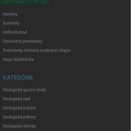
i
INFORMÁCIE PRE VÁS
e
Novinky
Kontakty
Veľkoobchod
Obchodné podmienky
Podmienky ochrany osobných údajov
Moja objednávka
KATEGÓRIE
Ekologické gastro obaly
Ekologický riad
Ekologické poháre
Ekologické príbory
Ekologické slamky