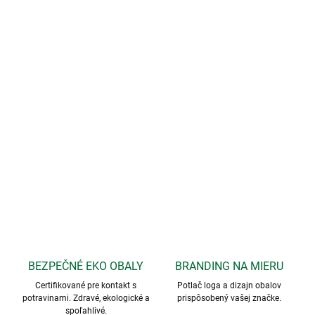
BEZPEČNÉ EKO OBALY
BRANDING NA MIERU
Certifikované pre kontakt s
Potlač loga a dizajn obalov
potravinami. Zdravé, ekologické a
prispôsobený vašej značke.
spoľahlivé.