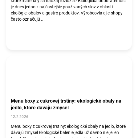
ktoré materiály sa naozaj rozložia? Biologická odbúrateľnosť
je dnes jedno z najčastejšie používaných slov v oblasti
ekológie, obalov a gastro produktov. Výrobcovia aj e-shopy
často označujú ...
Menu boxy z cukrovej trstiny: ekologické obaly na
jedlo, ktoré dávajú zmysel
12.2.2026
Menu boxy z cukrovej trstiny: ekologické obaly na jedlo, ktoré
dávajú zmysel Ekologické balenie jedla už dávno nie je len