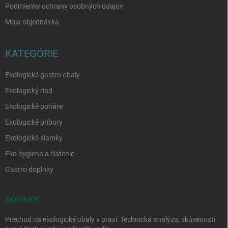
u
Podmienky ochrany osobných údajov
Moja objednávka
KATEGÓRIE
Ekologické gastro obaly
Ekologický riad
Ekologické poháre
Ekologické príbory
Ekologické slamky
Eko hygiena a čistenie
Gastro doplnky
NOVINKY
Prechod na ekologické obaly v praxi: Technická analýza, skúsenosti