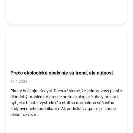
Prečo ekologické obaly nie sú trend, ale nutnosť
22.1.2026
Plasty boli fajn. Kedysi. Dnes už vieme, že jednorazový plast =
dlhodobý problém. A presne preto ekologické obaly prestali
byť „eko hipster výstrelok“ a stali sa normálnou súčasťou
zodpovedného podnikania. Ak podnikáš v gastre, e-shope
alebo rozvoze...