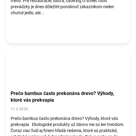
trend. Pre reštaurácie, bistra, catering či street food
prevádzky je dnes dôležité ponúknuť zákazníkom nielen
chutné jedlo, ale...
Prečo bambus často prekonáva drevo? Výhody,
ktoré vás prekvapia
11.2.2026
Prečo bambus často prekonáva drevo? Výhody, ktoré vás
prekvapia Ekologické produkty už dávno nie sú len trendom.
Čoraz viac ľudí aj firiem hľadá riešenia, ktoré sú praktické,