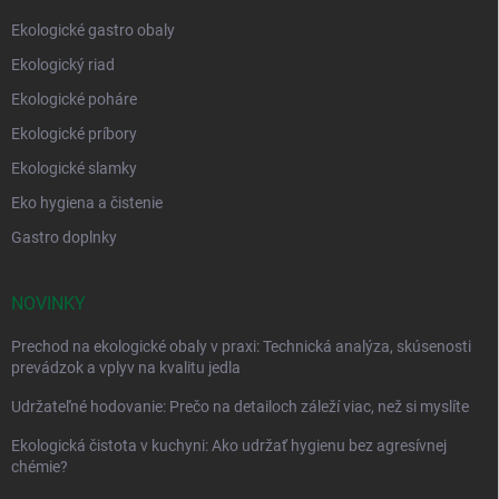
Ekologické gastro obaly
Ekologický riad
Ekologické poháre
Ekologické príbory
Ekologické slamky
Eko hygiena a čistenie
Gastro doplnky
NOVINKY
Prechod na ekologické obaly v praxi: Technická analýza, skúsenosti
prevádzok a vplyv na kvalitu jedla
Udržateľné hodovanie: Prečo na detailoch záleží viac, než si myslíte
Ekologická čistota v kuchyni: Ako udržať hygienu bez agresívnej
chémie?