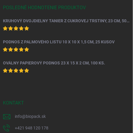
POSLEDNÉ HODNOTENIE PRODUKTOV
KRUHOVÝ DVOJDIELNY TANIER Z CUKROVEJ TRSTINY, 23 CM, 50 KS.
PODNOS Z PALMOVÉHO LISTU 10 X 10 X 1,5 CM, 25 KUSOV
OVÁLNY PAPIEROVÝ PODNOS 23 X 15 X 2 CM, 100 KS.
KONTAKT
info
@
biopack.sk
+421 948 120 178