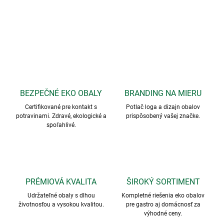
BEZPEČNÉ EKO OBALY
BRANDING NA MIERU
Certifikované pre kontakt s
Potlač loga a dizajn obalov
potravinami. Zdravé, ekologické a
prispôsobený vašej značke.
spoľahlivé.
PRÉMIOVÁ KVALITA
ŠIROKÝ SORTIMENT
Udržateľné obaly s dlhou
Kompletné riešenia eko obalov
životnosťou a vysokou kvalitou.
pre gastro aj domácnosť za
výhodné ceny.