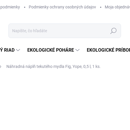
 podmienky
Podmienky ochrany osobných údajov
Moja objedná
Hľadať
Ý RIAD
EKOLOGICKÉ POHÁRE
EKOLOGICKÉ PRÍBO
Náhradná náplň tekutého mydla Fig, Yope, 0,5 l, 1 ks.