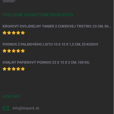
chémie?
POSLEDNÉ HODNOTENIE PRODUKTOV
KRUHOVÝ DVOJDIELNY TANIER Z CUKROVEJ TRSTINY, 23 CM, 50 KS.
PODNOS Z PALMOVÉHO LISTU 10 X 10 X 1,5 CM, 25 KUSOV
OVÁLNY PAPIEROVÝ PODNOS 23 X 15 X 2 CM, 100 KS.
KONTAKT
info
@
biopack.sk