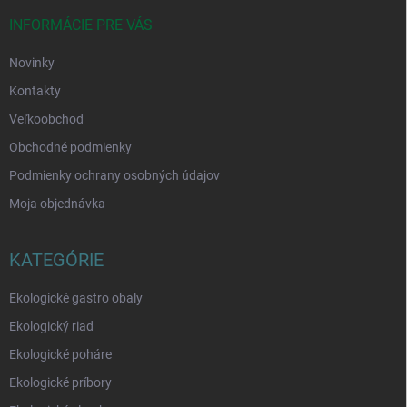
t
i
INFORMÁCIE PRE VÁS
e
Novinky
Kontakty
Veľkoobchod
Obchodné podmienky
Podmienky ochrany osobných údajov
Moja objednávka
KATEGÓRIE
Ekologické gastro obaly
Ekologický riad
Ekologické poháre
Ekologické príbory