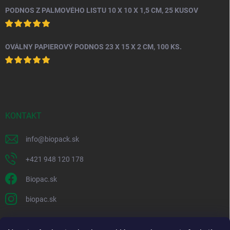
PODNOS Z PALMOVÉHO LISTU 10 X 10 X 1,5 CM, 25 KUSOV
OVÁLNY PAPIEROVÝ PODNOS 23 X 15 X 2 CM, 100 KS.
KONTAKT
info
@
biopack.sk
+421 948 120 178
Biopac.sk
biopac.sk