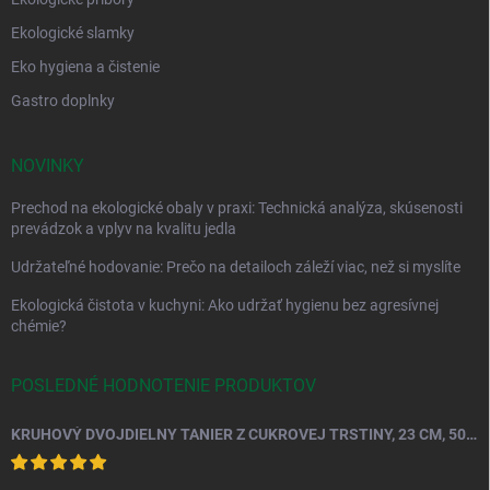
Ekologické slamky
Eko hygiena a čistenie
Gastro doplnky
NOVINKY
Prechod na ekologické obaly v praxi: Technická analýza, skúsenosti
prevádzok a vplyv na kvalitu jedla
Udržateľné hodovanie: Prečo na detailoch záleží viac, než si myslíte
Ekologická čistota v kuchyni: Ako udržať hygienu bez agresívnej
chémie?
POSLEDNÉ HODNOTENIE PRODUKTOV
KRUHOVÝ DVOJDIELNY TANIER Z CUKROVEJ TRSTINY, 23 CM, 50 KS.