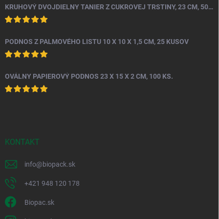
KRUHOVÝ DVOJDIELNY TANIER Z CUKROVEJ TRSTINY, 23 CM, 50 KS.
PODNOS Z PALMOVÉHO LISTU 10 X 10 X 1,5 CM, 25 KUSOV
OVÁLNY PAPIEROVÝ PODNOS 23 X 15 X 2 CM, 100 KS.
KONTAKT
info
@
biopack.sk
+421 948 120 178
Biopac.sk