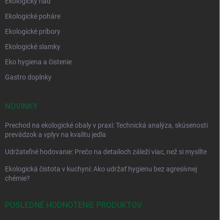
Ekologický riad
Ekologické poháre
Ekologické príbory
Ekologické slamky
Eko hygiena a čistenie
Gastro doplnky
NOVINKY
Prechod na ekologické obaly v praxi: Technická analýza, skúsenosti
prevádzok a vplyv na kvalitu jedla
Udržateľné hodovanie: Prečo na detailoch záleží viac, než si myslíte
Ekologická čistota v kuchyni: Ako udržať hygienu bez agresívnej
chémie?
POSLEDNÉ HODNOTENIE PRODUKTOV