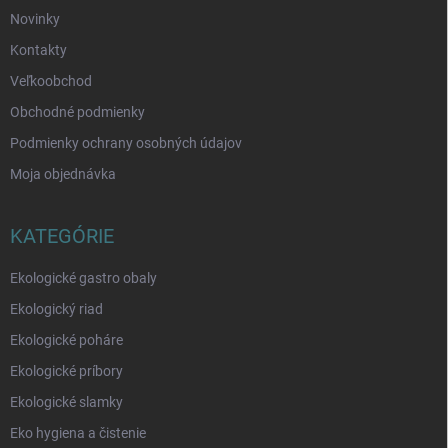
e
Novinky
Kontakty
Veľkoobchod
Obchodné podmienky
Podmienky ochrany osobných údajov
Moja objednávka
KATEGÓRIE
Ekologické gastro obaly
Ekologický riad
Ekologické poháre
Ekologické príbory
Ekologické slamky
Eko hygiena a čistenie