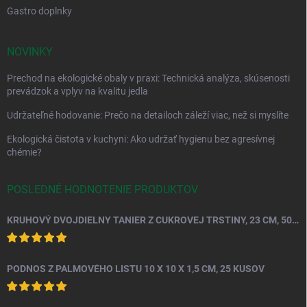
Gastro doplnky
NOVINKY
Prechod na ekologické obaly v praxi: Technická analýza, skúsenosti
prevádzok a vplyv na kvalitu jedla
Udržateľné hodovanie: Prečo na detailoch záleží viac, než si myslíte
Ekologická čistota v kuchyni: Ako udržať hygienu bez agresívnej
chémie?
POSLEDNÉ HODNOTENIE PRODUKTOV
KRUHOVÝ DVOJDIELNY TANIER Z CUKROVEJ TRSTINY, 23 CM, 50 KS.
PODNOS Z PALMOVÉHO LISTU 10 X 10 X 1,5 CM, 25 KUSOV