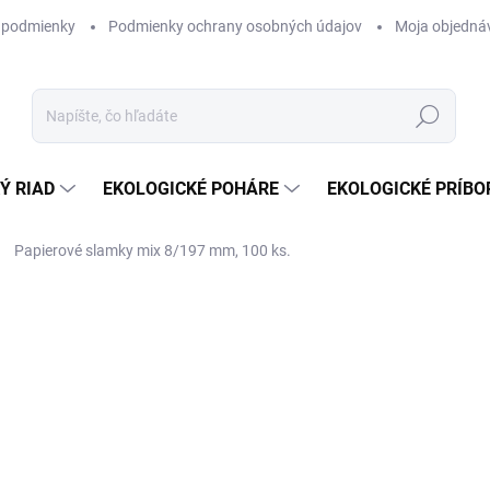
 podmienky
Podmienky ochrany osobných údajov
Moja objedná
Hľadať
Ý RIAD
EKOLOGICKÉ POHÁRE
EKOLOGICKÉ PRÍBO
Papierové slamky mix 8/197 mm, 100 ks.