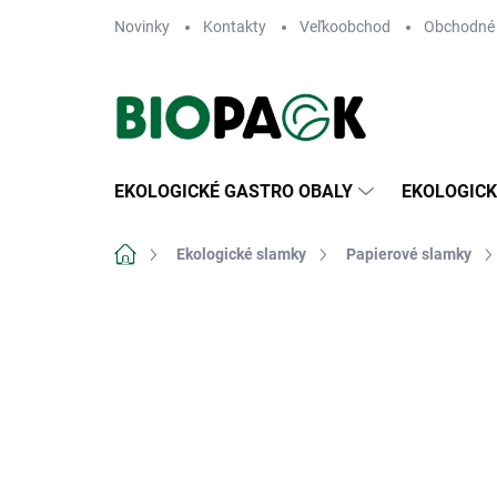
Prejsť
Novinky
Kontakty
Veľkoobchod
Obchodné
na
obsah
EKOLOGICKÉ GASTRO OBALY
EKOLOGICK
Domov
Ekologické slamky
Papierové slamky