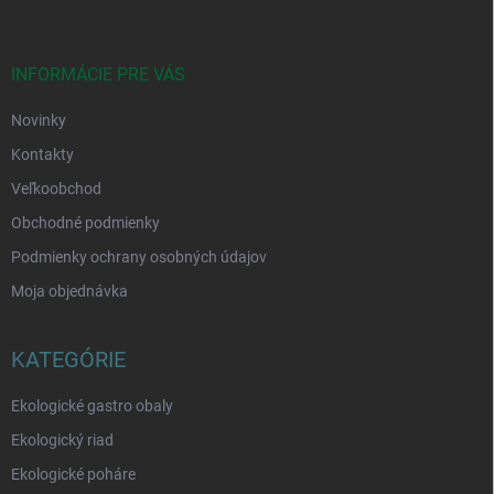
p
ä
t
i
INFORMÁCIE PRE VÁS
e
Novinky
Kontakty
Veľkoobchod
Obchodné podmienky
Podmienky ochrany osobných údajov
Moja objednávka
KATEGÓRIE
Ekologické gastro obaly
Ekologický riad
Ekologické poháre