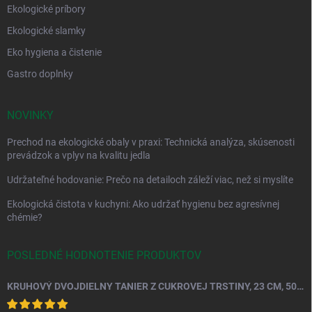
Ekologické príbory
Ekologické slamky
Eko hygiena a čistenie
Gastro doplnky
NOVINKY
Prechod na ekologické obaly v praxi: Technická analýza, skúsenosti
prevádzok a vplyv na kvalitu jedla
Udržateľné hodovanie: Prečo na detailoch záleží viac, než si myslíte
Ekologická čistota v kuchyni: Ako udržať hygienu bez agresívnej
chémie?
POSLEDNÉ HODNOTENIE PRODUKTOV
KRUHOVÝ DVOJDIELNY TANIER Z CUKROVEJ TRSTINY, 23 CM, 50 KS.