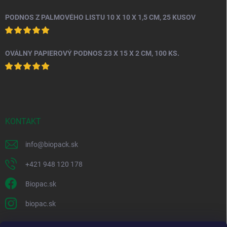
PODNOS Z PALMOVÉHO LISTU 10 X 10 X 1,5 CM, 25 KUSOV
OVÁLNY PAPIEROVÝ PODNOS 23 X 15 X 2 CM, 100 KS.
KONTAKT
info
@
biopack.sk
+421 948 120 178
Biopac.sk
biopac.sk