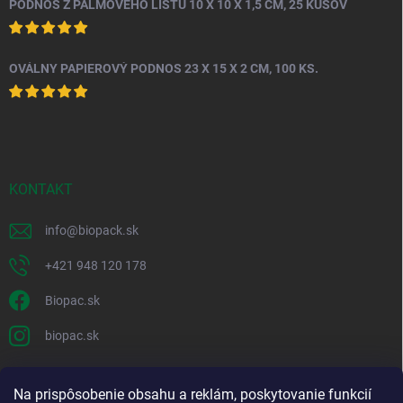
PODNOS Z PALMOVÉHO LISTU 10 X 10 X 1,5 CM, 25 KUSOV
OVÁLNY PAPIEROVÝ PODNOS 23 X 15 X 2 CM, 100 KS.
KONTAKT
info
@
biopack.sk
+421 948 120 178
Biopac.sk
biopac.sk
Na prispôsobenie obsahu a reklám, poskytovanie funkcií