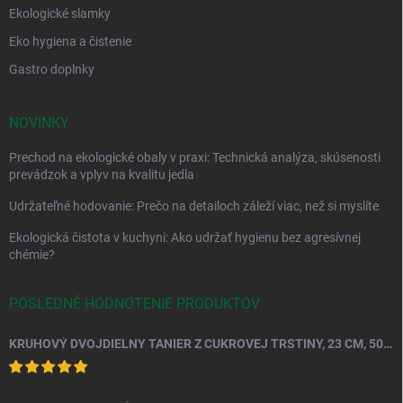
Ekologické slamky
Eko hygiena a čistenie
Gastro doplnky
NOVINKY
Prechod na ekologické obaly v praxi: Technická analýza, skúsenosti
prevádzok a vplyv na kvalitu jedla
Udržateľné hodovanie: Prečo na detailoch záleží viac, než si myslíte
Ekologická čistota v kuchyni: Ako udržať hygienu bez agresívnej
chémie?
POSLEDNÉ HODNOTENIE PRODUKTOV
KRUHOVÝ DVOJDIELNY TANIER Z CUKROVEJ TRSTINY, 23 CM, 50 KS.