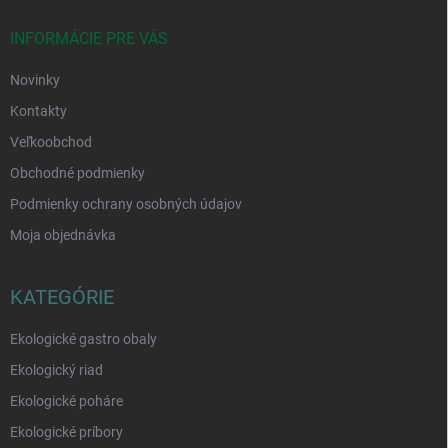
t
i
INFORMÁCIE PRE VÁS
e
Novinky
Kontakty
Veľkoobchod
Obchodné podmienky
Podmienky ochrany osobných údajov
Moja objednávka
KATEGÓRIE
Ekologické gastro obaly
Ekologický riad
Ekologické poháre
Ekologické príbory