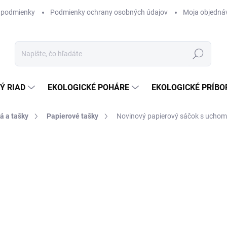
 podmienky
Podmienky ochrany osobných údajov
Moja objedná
Hľadať
Ý RIAD
EKOLOGICKÉ POHÁRE
EKOLOGICKÉ PRÍBO
á a tašky
Papierové tašky
Novinový papierový sáčok s uchom, 