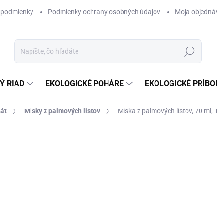
 podmienky
Podmienky ochrany osobných údajov
Moja objedná
Hľadať
Ý RIAD
EKOLOGICKÉ POHÁRE
EKOLOGICKÉ PRÍBO
lát
Misky z palmových listov
Miska z palmových listov, 70 ml,