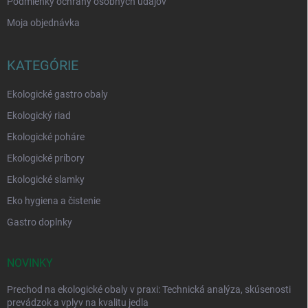
Podmienky ochrany osobných údajov
Moja objednávka
KATEGÓRIE
Ekologické gastro obaly
Ekologický riad
Ekologické poháre
Ekologické príbory
Ekologické slamky
Eko hygiena a čistenie
Gastro doplnky
NOVINKY
Prechod na ekologické obaly v praxi: Technická analýza, skúsenosti
prevádzok a vplyv na kvalitu jedla