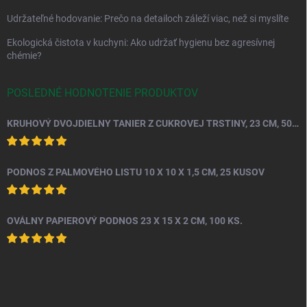
Udržateľné hodovanie: Prečo na detailoch záleží viac, než si myslíte
Ekologická čistota v kuchyni: Ako udržať hygienu bez agresívnej
chémie?
POSLEDNÉ HODNOTENIE PRODUKTOV
KRUHOVÝ DVOJDIELNY TANIER Z CUKROVEJ TRSTINY, 23 CM, 50 KS.
PODNOS Z PALMOVÉHO LISTU 10 X 10 X 1,5 CM, 25 KUSOV
OVÁLNY PAPIEROVÝ PODNOS 23 X 15 X 2 CM, 100 KS.