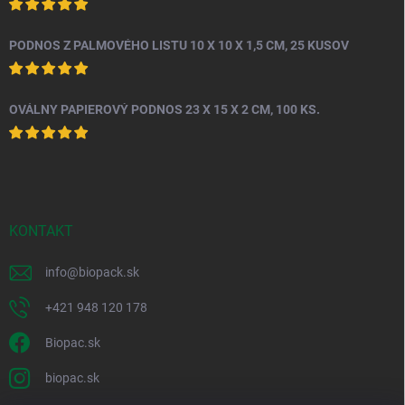
PODNOS Z PALMOVÉHO LISTU 10 X 10 X 1,5 CM, 25 KUSOV
OVÁLNY PAPIEROVÝ PODNOS 23 X 15 X 2 CM, 100 KS.
KONTAKT
info
@
biopack.sk
+421 948 120 178
Biopac.sk
biopac.sk