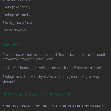
Ekologické príbory
Ekologické slamky
Eko hygiena a čistenie
Gastro doplnky
NOVINKY
Prechod na ekologické obaly v praxi: Technická analýza, skúsenosti
prevádzok a vplyv na kvalitu jedla
Udržateľné hodovanie: Prečo na detailoch záleží viac, než si myslíte
Ekologická čistota v kuchyni: Ako udržať hygienu bez agresívnej
chémie?
POSLEDNÉ HODNOTENIE PRODUKTOV
KRUHOVÝ DVOJDIELNY TANIER Z CUKROVEJ TRSTINY, 23 CM, 50 KS.