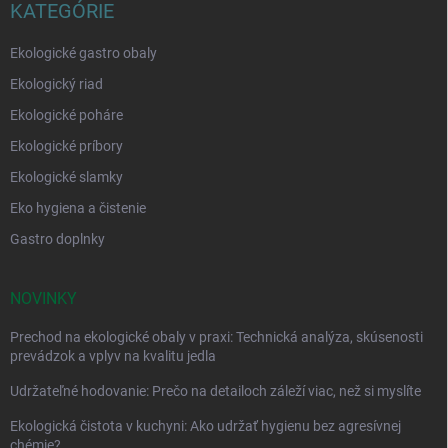
KATEGÓRIE
Ekologické gastro obaly
Ekologický riad
Ekologické poháre
Ekologické príbory
Ekologické slamky
Eko hygiena a čistenie
Gastro doplnky
NOVINKY
Prechod na ekologické obaly v praxi: Technická analýza, skúsenosti
prevádzok a vplyv na kvalitu jedla
Udržateľné hodovanie: Prečo na detailoch záleží viac, než si myslíte
Ekologická čistota v kuchyni: Ako udržať hygienu bez agresívnej
chémie?