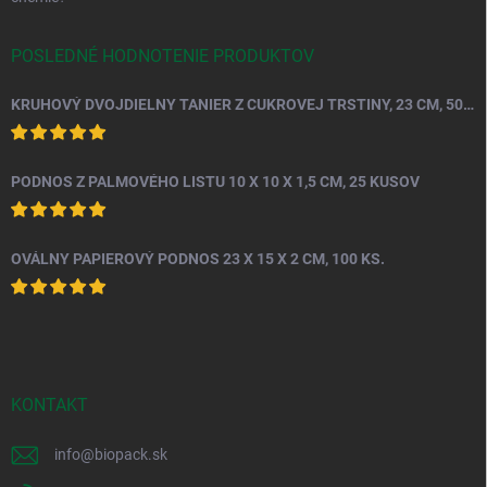
POSLEDNÉ HODNOTENIE PRODUKTOV
KRUHOVÝ DVOJDIELNY TANIER Z CUKROVEJ TRSTINY, 23 CM, 50 KS.
PODNOS Z PALMOVÉHO LISTU 10 X 10 X 1,5 CM, 25 KUSOV
OVÁLNY PAPIEROVÝ PODNOS 23 X 15 X 2 CM, 100 KS.
KONTAKT
info
@
biopack.sk