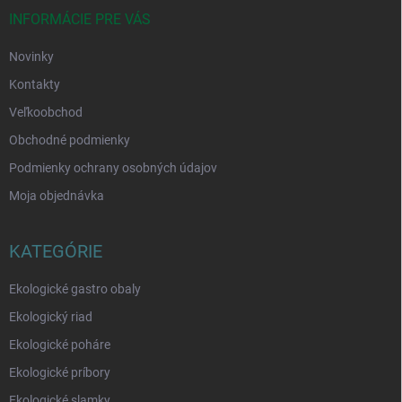
t
i
INFORMÁCIE PRE VÁS
e
Novinky
Kontakty
Veľkoobchod
Obchodné podmienky
Podmienky ochrany osobných údajov
Moja objednávka
KATEGÓRIE
Ekologické gastro obaly
Ekologický riad
Ekologické poháre
Ekologické príbory
Ekologické slamky