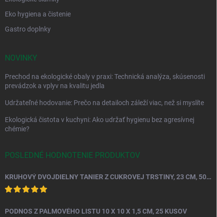
Eko hygiena a čistenie
Gastro doplnky
NOVINKY
Prechod na ekologické obaly v praxi: Technická analýza, skúsenosti
prevádzok a vplyv na kvalitu jedla
Udržateľné hodovanie: Prečo na detailoch záleží viac, než si myslíte
Ekologická čistota v kuchyni: Ako udržať hygienu bez agresívnej
chémie?
POSLEDNÉ HODNOTENIE PRODUKTOV
KRUHOVÝ DVOJDIELNY TANIER Z CUKROVEJ TRSTINY, 23 CM, 50 KS.
PODNOS Z PALMOVÉHO LISTU 10 X 10 X 1,5 CM, 25 KUSOV