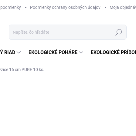
 podmienky
Podmienky ochrany osobných údajov
Moja objedná
Hľadať
Ý RIAD
EKOLOGICKÉ POHÁRE
EKOLOGICKÉ PRÍBO
yžice 16 cm PURE 10 ks.