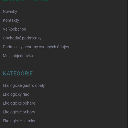
e
Novinky
Kontakty
Veľkoobchod
Obchodné podmienky
Podmienky ochrany osobných údajov
Moja objednávka
KATEGÓRIE
Ekologické gastro obaly
Ekologický riad
Ekologické poháre
Ekologické príbory
Ekologické slamky