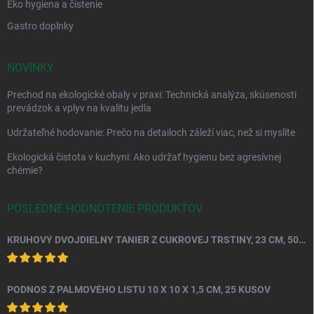
Eko hygiena a čistenie
Gastro doplnky
NOVINKY
Prechod na ekologické obaly v praxi: Technická analýza, skúsenosti
prevádzok a vplyv na kvalitu jedla
Udržateľné hodovanie: Prečo na detailoch záleží viac, než si myslíte
Ekologická čistota v kuchyni: Ako udržať hygienu bez agresívnej
chémie?
POSLEDNÉ HODNOTENIE PRODUKTOV
KRUHOVÝ DVOJDIELNY TANIER Z CUKROVEJ TRSTINY, 23 CM, 50 KS.
PODNOS Z PALMOVÉHO LISTU 10 X 10 X 1,5 CM, 25 KUSOV