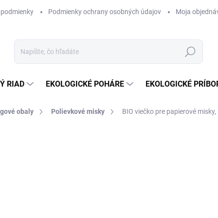
 podmienky
Podmienky ochrany osobných údajov
Moja objedná
Hľadať
Ý RIAD
EKOLOGICKÉ POHÁRE
EKOLOGICKÉ PRÍBO
ngové obaly
Polievkové misky
BIO viečko pre papierové misky,