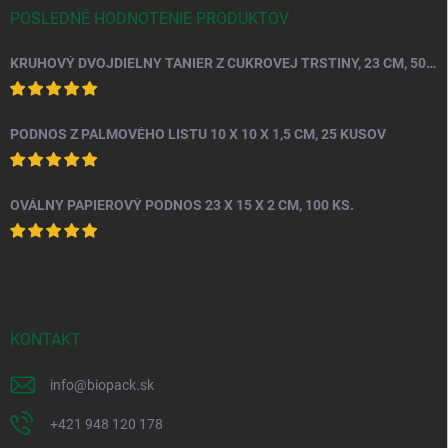
POSLEDNÉ HODNOTENIE PRODUKTOV
KRUHOVÝ DVOJDIELNY TANIER Z CUKROVEJ TRSTINY, 23 CM, 50 KS.
PODNOS Z PALMOVÉHO LISTU 10 X 10 X 1,5 CM, 25 KUSOV
OVÁLNY PAPIEROVÝ PODNOS 23 X 15 X 2 CM, 100 KS.
KONTAKT
info
@
biopack.sk
+421 948 120 178