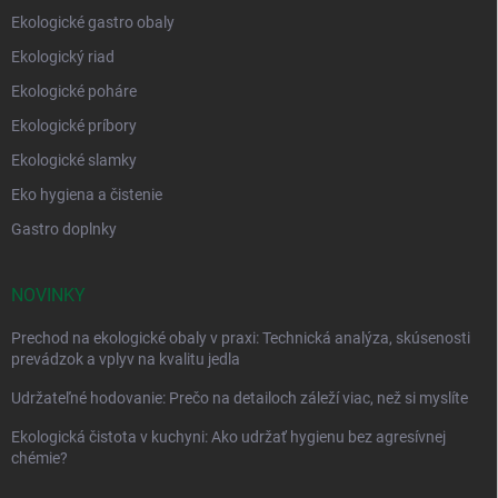
Ekologické gastro obaly
Ekologický riad
Ekologické poháre
Ekologické príbory
Ekologické slamky
Eko hygiena a čistenie
Gastro doplnky
NOVINKY
Prechod na ekologické obaly v praxi: Technická analýza, skúsenosti
prevádzok a vplyv na kvalitu jedla
Udržateľné hodovanie: Prečo na detailoch záleží viac, než si myslíte
Ekologická čistota v kuchyni: Ako udržať hygienu bez agresívnej
chémie?