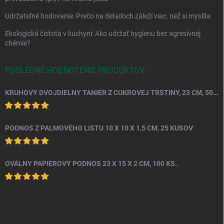
Udržateľné hodovanie: Prečo na detailoch záleží viac, než si myslíte
Ekologická čistota v kuchyni: Ako udržať hygienu bez agresívnej
chémie?
POSLEDNÉ HODNOTENIE PRODUKTOV
KRUHOVÝ DVOJDIELNY TANIER Z CUKROVEJ TRSTINY, 23 CM, 50 KS.
PODNOS Z PALMOVÉHO LISTU 10 X 10 X 1,5 CM, 25 KUSOV
OVÁLNY PAPIEROVÝ PODNOS 23 X 15 X 2 CM, 100 KS.