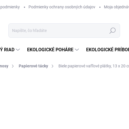
 podmienky
Podmienky ochrany osobných údajov
Moja objedná
Hľadať
Ý RIAD
EKOLOGICKÉ POHÁRE
EKOLOGICKÉ PRÍBO
dnosy
Papierové tácky
Biele papierové vafľové plátky, 13 x 20 