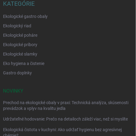
KATEGÓRIE
Ekologické gastro obaly
Ekologický riad
Ekologické poháre
Ekologické príbory
Ekologické slamky
Eko hygiena a čistenie
Gastro doplnky
NOVINKY
Prechod na ekologické obaly v praxi: Technická analýza, skúsenosti
prevádzok a vplyv na kvalitu jedla
Udržateľné hodovanie: Prečo na detailoch záleží viac, než si myslíte
Ekologická čistota v kuchyni: Ako udržať hygienu bez agresívnej
chémie?