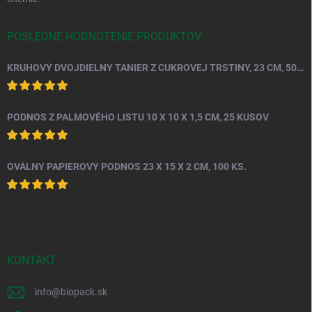
POSLEDNÉ HODNOTENIE PRODUKTOV
KRUHOVÝ DVOJDIELNY TANIER Z CUKROVEJ TRSTINY, 23 CM, 50 KS.
PODNOS Z PALMOVÉHO LISTU 10 X 10 X 1,5 CM, 25 KUSOV
OVÁLNY PAPIEROVÝ PODNOS 23 X 15 X 2 CM, 100 KS.
KONTAKT
info
@
biopack.sk