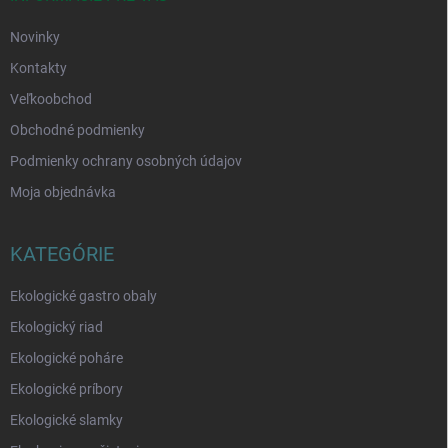
e
Novinky
Kontakty
Veľkoobchod
Obchodné podmienky
Podmienky ochrany osobných údajov
Moja objednávka
KATEGÓRIE
Ekologické gastro obaly
Ekologický riad
Ekologické poháre
Ekologické príbory
Ekologické slamky