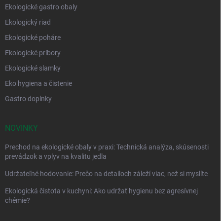
Ekologické gastro obaly
Ekologický riad
Ekologické poháre
Ekologické príbory
Ekologické slamky
Eko hygiena a čistenie
Gastro doplnky
NOVINKY
Prechod na ekologické obaly v praxi: Technická analýza, skúsenosti
prevádzok a vplyv na kvalitu jedla
Udržateľné hodovanie: Prečo na detailoch záleží viac, než si myslíte
Ekologická čistota v kuchyni: Ako udržať hygienu bez agresívnej
chémie?