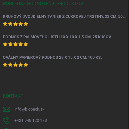
POSLEDNÉ HODNOTENIE PRODUKTOV
KRUHOVÝ DVOJDIELNY TANIER Z CUKROVEJ TRSTINY, 23 CM, 50 KS.
PODNOS Z PALMOVÉHO LISTU 10 X 10 X 1,5 CM, 25 KUSOV
OVÁLNY PAPIEROVÝ PODNOS 23 X 15 X 2 CM, 100 KS.
KONTAKT
info
@
biopack.sk
+421 948 120 178