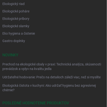
Ekologický riad
Ekologické poháre
Ekologické príbory
Ekologické slamky
Eko hygiena a čistenie
Gastro doplnky
NOVINKY
Prechod na ekologické obaly v praxi: Technická analýza, skúsenosti
prevádzok a vplyv na kvalitu jedla
Udržateľné hodovanie: Prečo na detailoch záleží viac, než si myslíte
Ekologická čistota v kuchyni: Ako udržať hygienu bez agresívnej
chémie?
POSLEDNÉ HODNOTENIE PRODUKTOV