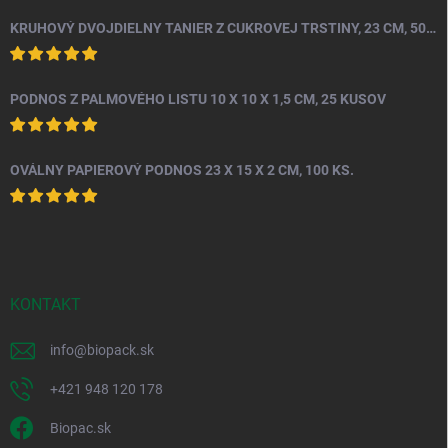
KRUHOVÝ DVOJDIELNY TANIER Z CUKROVEJ TRSTINY, 23 CM, 50 KS.
PODNOS Z PALMOVÉHO LISTU 10 X 10 X 1,5 CM, 25 KUSOV
OVÁLNY PAPIEROVÝ PODNOS 23 X 15 X 2 CM, 100 KS.
KONTAKT
info
@
biopack.sk
+421 948 120 178
Biopac.sk