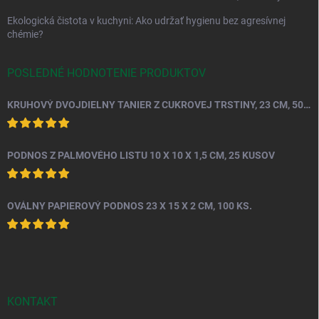
Ekologická čistota v kuchyni: Ako udržať hygienu bez agresívnej
chémie?
POSLEDNÉ HODNOTENIE PRODUKTOV
KRUHOVÝ DVOJDIELNY TANIER Z CUKROVEJ TRSTINY, 23 CM, 50 KS.
PODNOS Z PALMOVÉHO LISTU 10 X 10 X 1,5 CM, 25 KUSOV
OVÁLNY PAPIEROVÝ PODNOS 23 X 15 X 2 CM, 100 KS.
KONTAKT