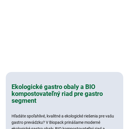
Ekologické gastro obaly a BIO
kompostovateľný riad pre gastro
segment
Hľadáte spoľahlivé, kvalitné a ekologické riešenia pre vašu
gastro prevádzku? V Biopack prinášame moderné
ekologické gastro obaly, BIO kompostovateľný riad a